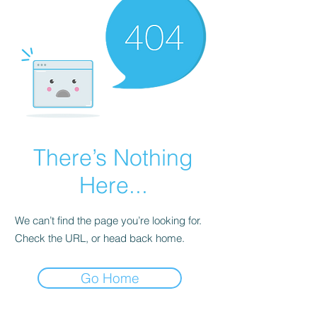
There’s Nothing
Here...
We can’t find the page you’re looking for.
Check the URL, or head back home.
Go Home