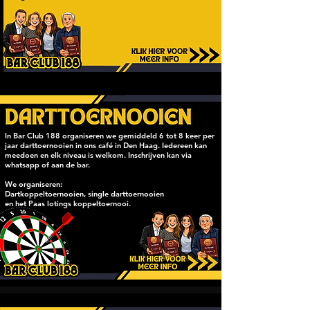
In Bar Club 188 organiseren we gemiddeld 6 tot 8 keer per
jaar darttoernooien in ons café in Den Haag. Iedereen kan
meedoen en elk niveau is welkom. Inschrijven kan via
whatsapp of aan de bar.
We organiseren:
Dartkoppeltoernooien, single darttoernooien
en het Paas lotings koppeltoernooi.