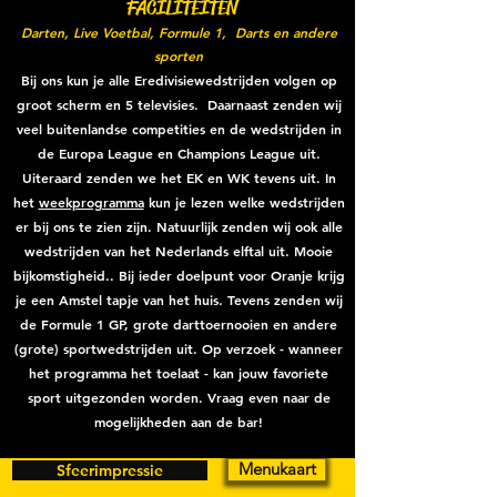
FACILITEITEN
Darten, Live Voetbal, Formule 1, Darts en andere
sporten
Bij ons kun je alle Eredivisiewedstrijden volgen op
groot scherm en 5 televisies. Daarnaast zenden wij
veel buitenlandse competities en de wedstrijden in
de Europa League en Champions League uit.
Uiteraard zenden we het EK en WK tevens uit. In
het
weekprogramma
kun je lezen welke wedstrijden
er bij ons te zien zijn. Natuurlijk zenden wij ook alle
wedstrijden van het Nederlands elftal uit. Mooie
bijkomstigheid.. Bij ieder doelpunt voor Oranje krijg
je een Amstel tapje van het huis. Tevens zenden wij
de Formule 1 GP, grote darttoernooien en andere
(grote) sportwedstrijden uit. Op verzoek - wanneer
het programma het toelaat - kan jouw favoriete
sport uitgezonden worden. Vraag even naar de
mogelijkheden aan de bar!
Menukaart
Sfeerimpressie