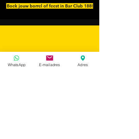
Boek jouw borrel of feest in Bar Club 188!
WhatsApp
E-mailadres
Adres