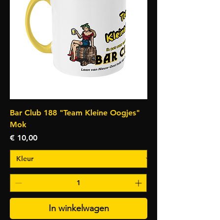
Bar Club 188 "Team Kleine Oogjes"
Mok
Prijs
€ 10,00
In winkelwagen