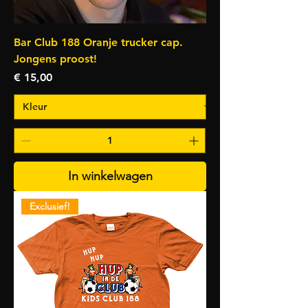
Bar Club 188 Oranje trucker cap.
Jongens proost!
Prijs
€ 15,00
In winkelwagen
Exclusief!