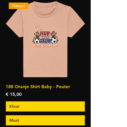
Nieuw!
188 Oranje Shirt Baby - Peuter
Prijs
€ 15,00