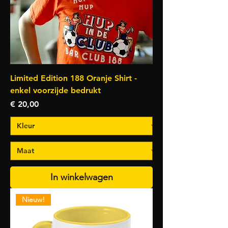
Limited Edition 188 Oranje Shirt -
enkel voorzijde bedrukt
Prijs
€ 20,00
In winkelwagen
Nieuw!