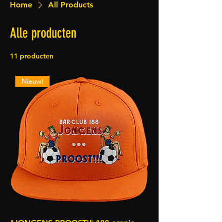
Home
All Products
Alle producten
11 producten
Filteren en sorteren
Nieuw!