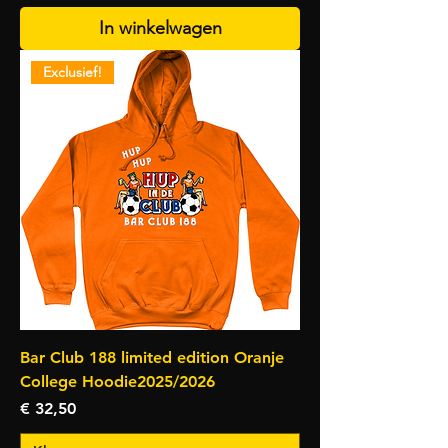
In winkelwagen
Exclusief!
Bar Club 188 limited edition Oranje
College Hoodie2025/2026
Prijs
€ 32,50