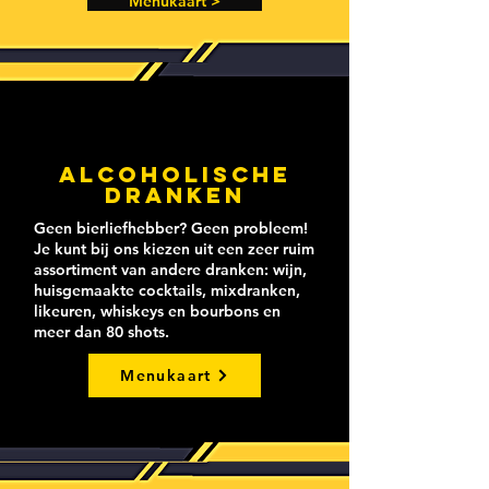
Menukaart >
Alcoholische
dranken
Geen bierliefhebber? Geen probleem!
Je kunt bij ons kiezen uit een zeer ruim
assortiment van andere dranken: wijn,
huisgemaakte cocktails, mixdranken,
likeuren, whiskeys en bourbons en
meer dan 80 shots.
Menukaart