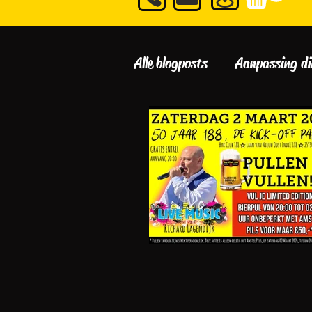
Alle blogposts
Aanpassing di