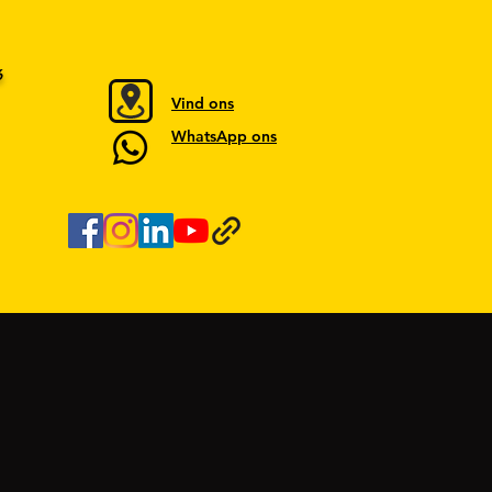
6
Vind ons
WhatsApp ons