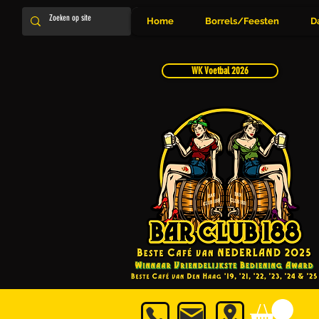
Home
Borrels/Feesten
D
WK Voetbal 2026