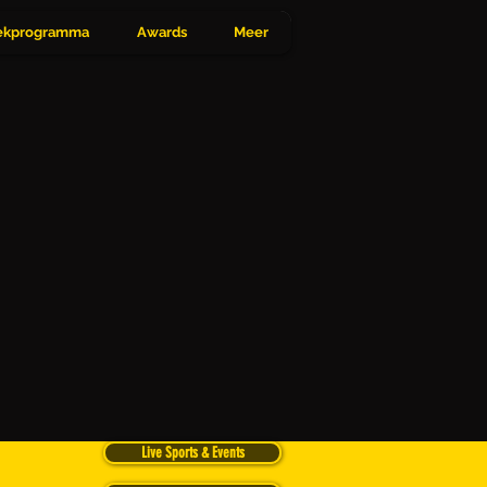
Inloggen
kprogramma
Awards
Meer
Live Sports & Events