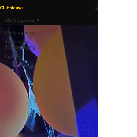
Clubnieuws
Alle blogposts
Alle blogposts
Aanpassing
dienstverlening
Updates