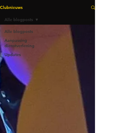
Clubnieuws
Alle blogposts
Alle blogposts
Aanpassing
dienstverlening
Updates