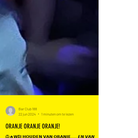
Bar Club 188
22 jun 2024
1 minuten om te lezen