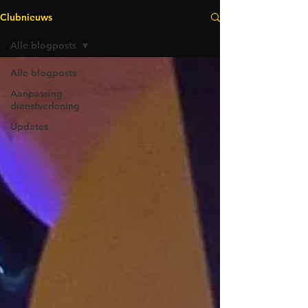
Clubnieuws
Alle blogposts
Alle blogposts
Aanpassing
dienstverlening
Updates