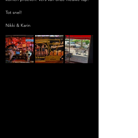
Tot snel!
Nikki & Karin